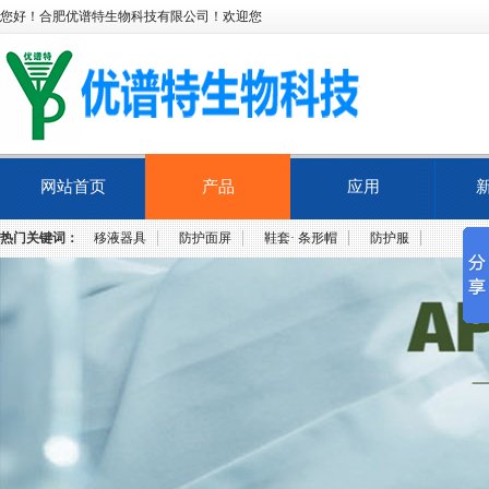
您好！合肥优谱特生物科技有限公司！欢迎您
网站首页
产品
应用
热门关键词：
移液器具
防护面屏
鞋套· 条形帽
防护服