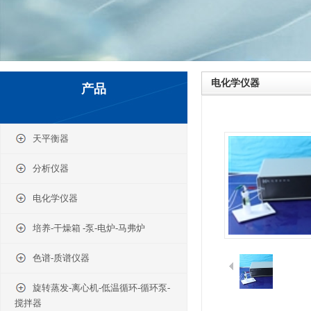
电化学仪器
产品
天平衡器
分析仪器
电化学仪器
培养-干燥箱 -泵-电炉-马弗炉
色谱-质谱仪器
旋转蒸发-离心机-低温循环-循环泵-
搅拌器