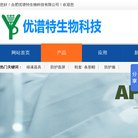
您好！合肥优谱特生物科技有限公司！欢迎您
网站首页
产品
应用
热门关键词：
移液器具
防护面屏
鞋套· 条形帽
防护服