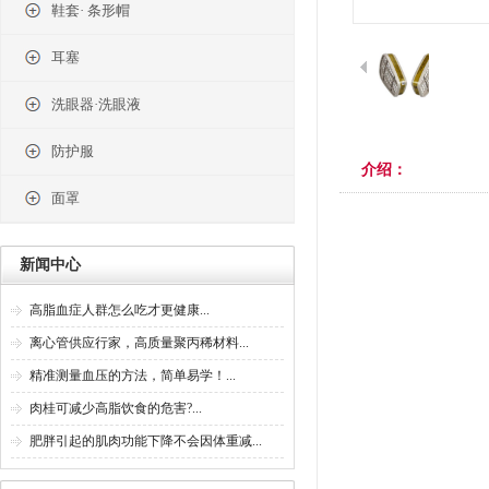
鞋套· 条形帽
耳塞
洗眼器·洗眼液
防护服
介绍：
面罩
新闻中心
高脂血症人群怎么吃才更健康...
离心管供应行家，高质量聚丙稀材料...
精准测量血压的方法，简单易学！...
肉桂可减少高脂饮食的危害?...
肥胖引起的肌肉功能下降不会因体重减...