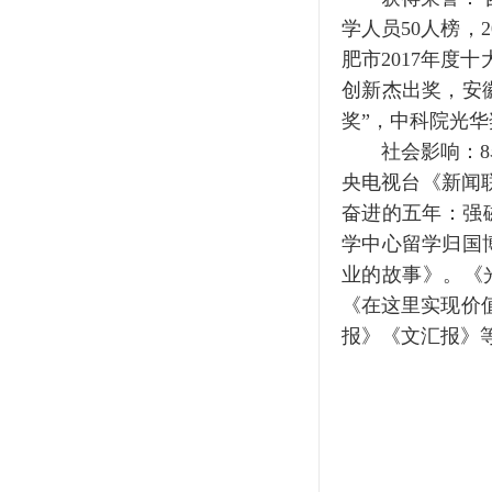
学人员50人榜，
肥市2017年度
创新杰出奖，安
奖”，中科院光
社会影响：8名博
央电视台《新闻
奋进的五年：强
学中心留学归国
业的故事》。《
《在这里实现价
报》《文汇报》