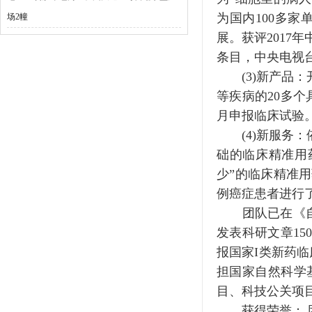
为国内100多
场2幢
展。获评2017
条目，中央电视
(3)新产品：
等疾病的20多个
月申报临床试验
(4)新服务：
础的临床精准用
少”的临床精准用
例癌症患者进行
团队已在《自然
发表科研文章15
报国家I类新药
担国家自然科学
目、科技公关项
获得荣誉： 团队