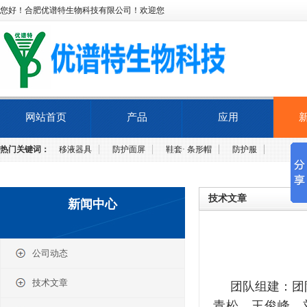
您好！合肥优谱特生物科技有限公司！欢迎您
网站首页
产品
应用
热门关键词：
移液器具
防护面屏
鞋套· 条形帽
防护服
技术文章
新闻中心
公司动态
技术文章
团队组建：团队
青松，王俊峰，