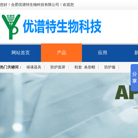
您好！合肥优谱特生物科技有限公司！欢迎您
网站首页
产品
应用
热门关键词：
移液器具
防护面屏
鞋套· 条形帽
防护服