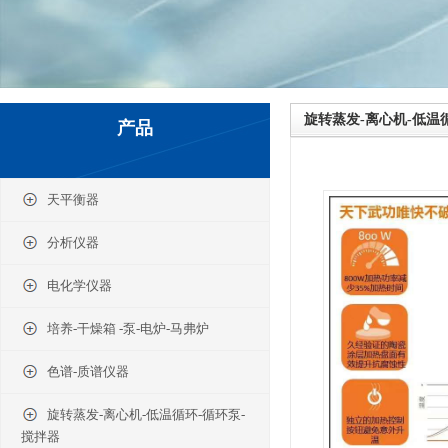
旋转蒸发-离心机-低温
产品
天平衡器
分析仪器
电化学仪器
培养-干燥箱 -泵-电炉-马弗炉
色谱-质谱仪器
旋转蒸发-离心机-低温循环-循环泵-
搅拌器