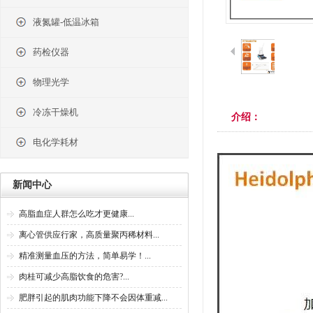
液氮罐-低温冰箱
药检仪器
物理光学
冷冻干燥机
介绍：
电化学耗材
新闻中心
高脂血症人群怎么吃才更健康...
离心管供应行家，高质量聚丙稀材料...
精准测量血压的方法，简单易学！...
肉桂可减少高脂饮食的危害?...
肥胖引起的肌肉功能下降不会因体重减...