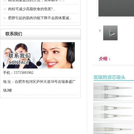
精准测量血压的方法，简单易学！...
肉桂可减少高脂饮食的危害?...
肥胖引起的肌肉功能下降不会因体重减...
联系我们
介绍：
手机：15715691962
地 址：合肥市包河区庐州大道58号吉瑞泰盛广
场2幢