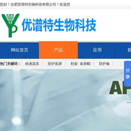
您好！合肥优谱特生物科技有限公司！欢迎您
网站首页
产品
应用
热门关键词：
移液器具
防护面屏
鞋套· 条形帽
防护服