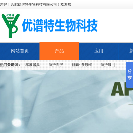
您好！合肥优谱特生物科技有限公司！欢迎您
网站首页
产品
应用
热门关键词：
移液器具
防护面屏
鞋套· 条形帽
防护服