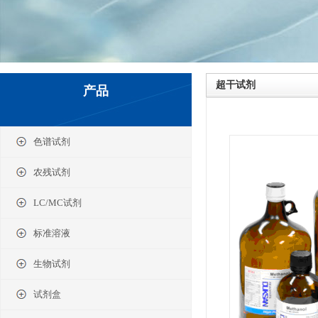
超干试剂
产品
色谱试剂
农残试剂
LC/MC试剂
标准溶液
生物试剂
试剂盒