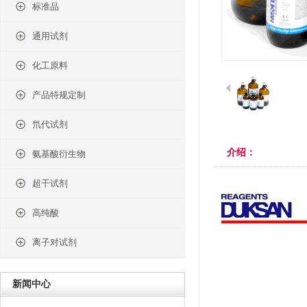
标准品
通用试剂
化工原料
产品特规定制
氘代试剂
介绍：
氨基酸衍生物
超干试剂
高纯酸
离子对试剂
新闻中心