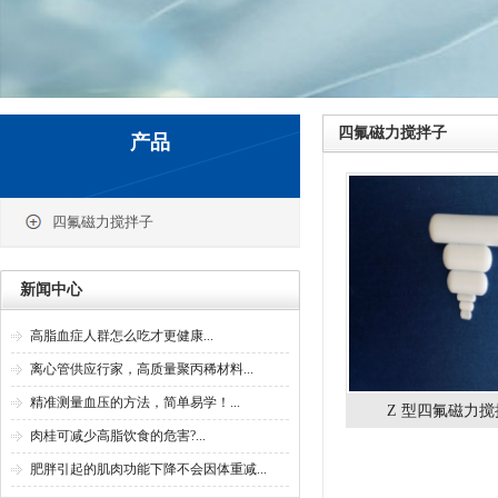
四氟磁力搅拌子
产品
四氟磁力搅拌子
新闻中心
高脂血症人群怎么吃才更健康...
离心管供应行家，高质量聚丙稀材料...
精准测量血压的方法，简单易学！...
Z 型四氟磁力搅
肉桂可减少高脂饮食的危害?...
肥胖引起的肌肉功能下降不会因体重减...