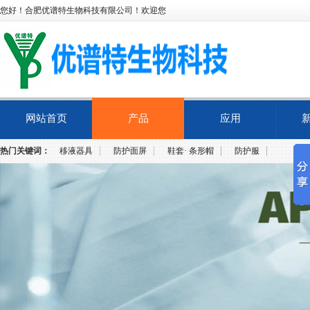
您好！合肥优谱特生物科技有限公司！欢迎您
网站首页
产品
应用
热门关键词：
移液器具
防护面屏
鞋套· 条形帽
防护服