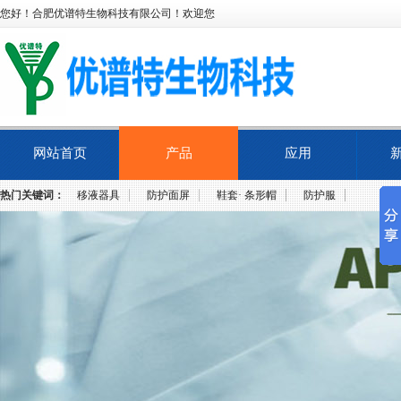
您好！合肥优谱特生物科技有限公司！欢迎您
网站首页
产品
应用
热门关键词：
移液器具
防护面屏
鞋套· 条形帽
防护服