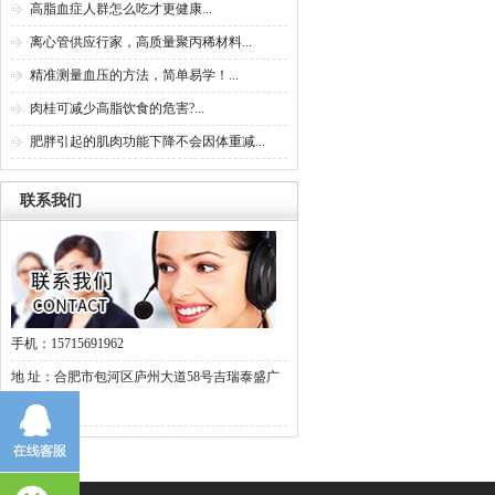
高脂血症人群怎么吃才更健康...
离心管供应行家，高质量聚丙稀材料...
精准测量血压的方法，简单易学！...
肉桂可减少高脂饮食的危害?...
肥胖引起的肌肉功能下降不会因体重减...
联系我们
手机：15715691962
地 址：合肥市包河区庐州大道58号吉瑞泰盛广
场2幢